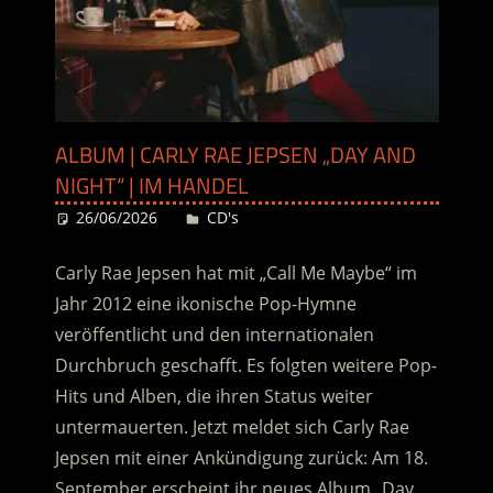
ALBUM | CARLY RAE JEPSEN „DAY AND
NIGHT“ | IM HANDEL
26/06/2026
Desiree
CD's
Carly Rae Jepsen hat mit „Call Me Maybe“ im
Jahr 2012 eine ikonische Pop-Hymne
veröffentlicht und den internationalen
Durchbruch geschafft.
Es folgten weitere Pop-
Hits und Alben, die ihren Status weiter
untermauerten. Jetzt meldet sich Carly Rae
Jepsen mit einer Ankündigung zurück: Am 18.
September erscheint ihr neues Album „Day