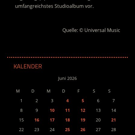
umfangreichstes Studioalbum vor.
.
Quelle: © Universal Music
KALENDER
Juni 2026
M
D
M
D
F
S
S
1
2
3
4
5
6
7
8
9
10
11
12
13
14
15
16
17
18
19
20
21
22
23
24
25
26
27
28