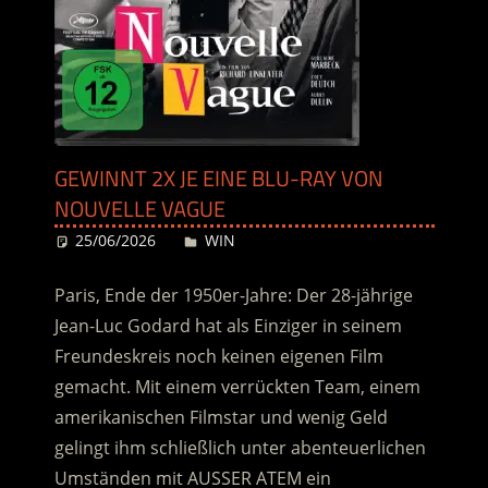
GEWINNT 2X JE EINE BLU-RAY VON
NOUVELLE VAGUE
25/06/2026
Desiree
WIN
Paris, Ende der 1950er-Jahre: Der 28-jährige
Jean-Luc Godard hat als Einziger in seinem
Freundeskreis noch keinen eigenen Film
gemacht.
Mit einem verrückten Team, einem
amerikanischen Filmstar und wenig Geld
gelingt ihm schließlich unter abenteuerlichen
Umständen mit AUSSER ATEM ein