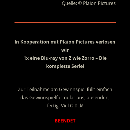
Quelle: © Plaion Pictures
.
.
In Kooperation mit Plaion Pictures verlosen
wir
1x eine Blu-ray von Z wie Zorro – Die
komplette Serie!
.
Zur Teilnahme am Gewinnspiel füllt einfach
das Gewinnspielformular aus, absenden,
fertig. Viel Glück!
BEENDET
.