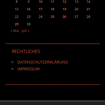
8
9
10
11
12
13
14
15
16
17
18
19
20
21
22
23
24
25
26
27
28
29
30
« Mai
Juli »
RECHTLICHES
DATENSCHUTZERKLÄRUNG
IMPRESSUM