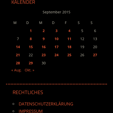
KALENDER
September 2015
M
D
M
D
F
S
S
1
2
3
4
5
6
7
8
9
10
11
12
13
14
15
16
17
18
19
20
21
22
23
24
25
26
27
28
29
30
« Aug.
Okt. »
RECHTLICHES
DATENSCHUTZERKLÄRUNG
IMPRESSUM