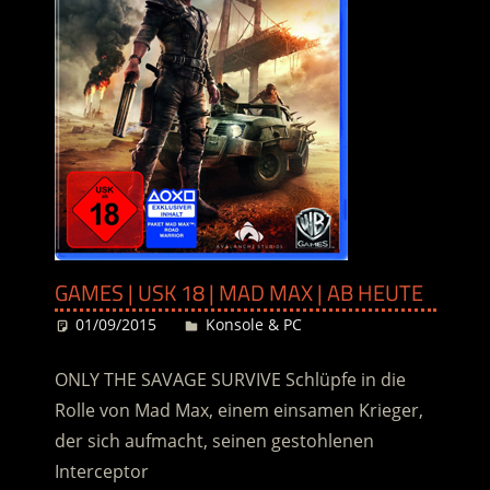
GAMES | USK 18 | MAD MAX | AB HEUTE
01/09/2015
Desiree
Konsole & PC
ONLY THE SAVAGE SURVIVE Schlüpfe in die
Rolle von Mad Max, einem einsamen Krieger,
der sich aufmacht, seinen gestohlenen
Interceptor