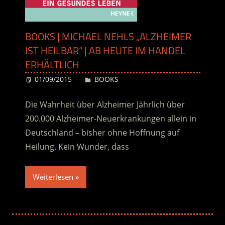
BOOKS | MICHAEL NEHLS „ALZHEIMER
IST HEILBAR“ | AB HEUTE IM HANDEL
ERHÄLTLICH
01/09/2015
Desiree
BOOKS
Die Wahrheit über Alzheimer Jährlich über
200.000 Alzheimer-Neuerkrankungen allein in
Deutschland – bisher ohne Hoffnung auf
Heilung. Kein Wunder, dass
Weiterlesen