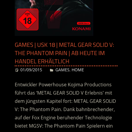
GAMES | USK 18 | METAL GEAR SOLID V:
THE PHANTOM PAIN | AB HEUTE IM
HANDEL ERHÄLTLICH
01/09/2015
Desiree
GAMES
,
HOME
Entwickler Powerhouse Kojima Productions
führt das ‘METAL GEAR SOLID V Erlebnis’ mit
dem jüngsten Kapitel fort: METAL GEAR SOLID
V: The Phantom Pain. Dank bahnbrechender,
auf der Fox Engine beruhender Technologie
bietet MGSV: The Phantom Pain Spielern ein