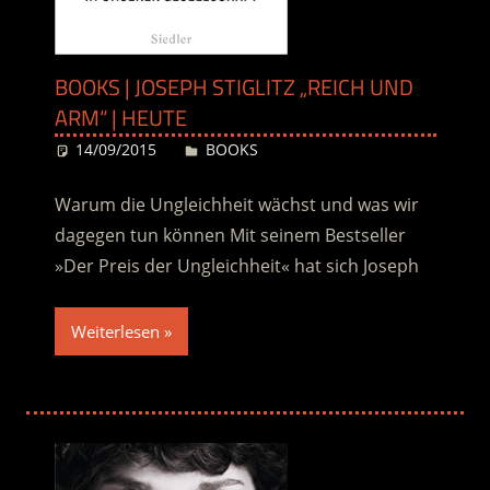
BOOKS | JOSEPH STIGLITZ „REICH UND
ARM“ | HEUTE
14/09/2015
Desiree
BOOKS
Warum die Ungleichheit wächst und was wir
dagegen tun können Mit seinem Bestseller
»Der Preis der Ungleichheit« hat sich Joseph
Weiterlesen