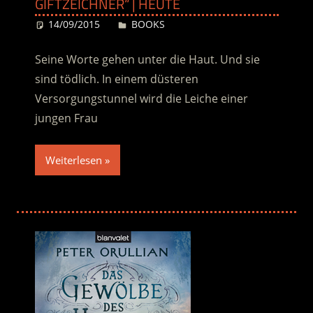
GIFTZEICHNER“ | HEUTE
14/09/2015
Desiree
BOOKS
Seine Worte gehen unter die Haut. Und sie
sind tödlich. In einem düsteren
Versorgungstunnel wird die Leiche einer
jungen Frau
Weiterlesen