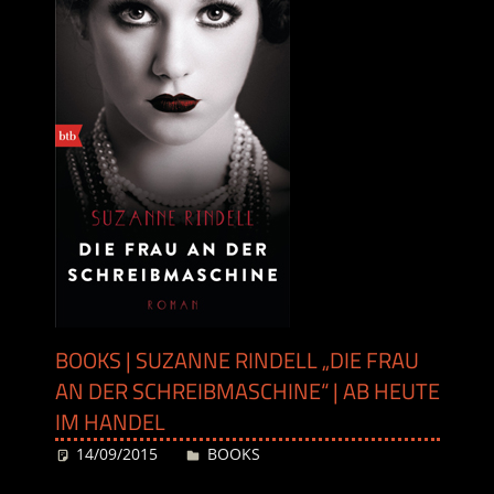
BOOKS | SUZANNE RINDELL „DIE FRAU
AN DER SCHREIBMASCHINE“ | AB HEUTE
IM HANDEL
14/09/2015
Desiree
BOOKS