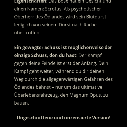
Eigenschaften
: Das Böse hat ein Gesicht und
einen Namen: Scrotus. Als psychotischer
Oberherr des Ödlandes wird sein Blutdurst
lediglich von seinem Durst nach Rache
übertroffen.
Ein gewagter Schuss ist möglicherweise der
einzige Schuss, den du hast
: Der Kampf
gegen deine Feinde ist erst der Anfang. Dein
Kampf geht weiter, während du dir deinen
Weg durch die allgegenwärtigen Gefahren des
Ödlandes bahnst – nur um das ultimative
Überlebensfahrzeug, den Magnum Opus, zu
bauen.
Ungeschnittene und unzensierte Version!