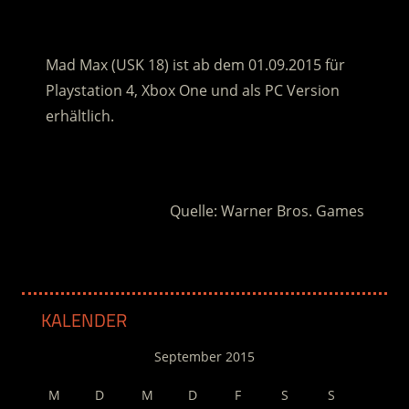
.
Mad Max (USK 18) ist ab dem 01.09.2015 für
Playstation 4, Xbox One und als PC Version
erhältlich.
.
Quelle: Warner Bros. Games
KALENDER
September 2015
M
D
M
D
F
S
S