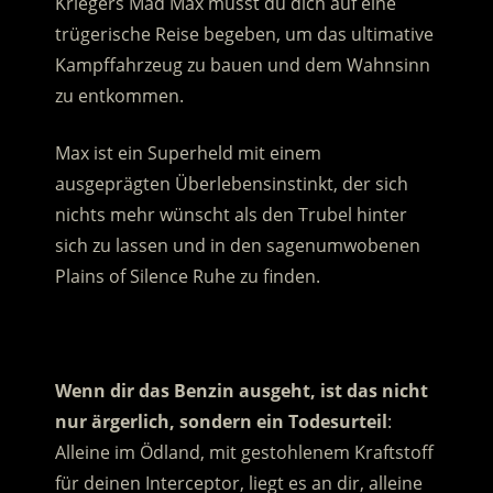
Kriegers Mad Max musst du dich auf eine
trügerische Reise begeben, um das ultimative
Kampffahrzeug zu bauen und dem Wahnsinn
zu entkommen.
Max ist ein Superheld mit einem
ausgeprägten Überlebensinstinkt, der sich
nichts mehr wünscht als den Trubel hinter
sich zu lassen und in den sagenumwobenen
Plains of Silence Ruhe zu finden.
.
Wenn dir das Benzin ausgeht, ist das nicht
nur ärgerlich, sondern ein Todesurteil
:
Alleine im Ödland, mit gestohlenem Kraftstoff
für deinen Interceptor, liegt es an dir, alleine