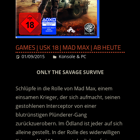
GAMES | USK 18 | MAD MAX | AB HEUTE
01/09/2015
Desiree
Konsole & PC
ONLY THE SAVAGE SURVIVE
Schlüpfe in die Rolle von Mad Max, einem
einsamen Krieger, der sich aufmacht, seinen
gestohlenen Interceptor von einer
blutrünstigen Plünderer-Gang
zurückzuerobern. Im Ödland ist jeder auf sich
alleine gestellt. In der Rolle des widerwilligen