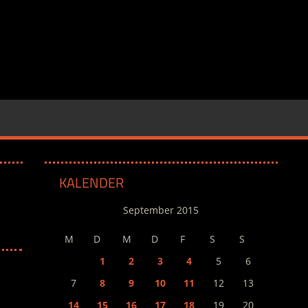
KALENDER
September 2015
M
D
M
D
F
S
S
1
2
3
4
5
6
7
8
9
10
11
12
13
14
15
16
17
18
19
20