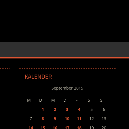
KALENDER
September 2015
M
D
M
D
F
S
S
1
2
3
4
5
6
7
8
9
10
11
12
13
14
15
16
17
18
19
20