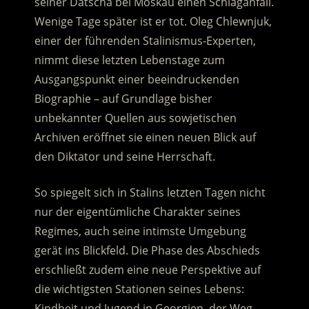
seiner Datscha bei Moskau einen Schlaganfall.
Wenige Tage später ist er tot. Oleg Chlewnjuk,
einer der führenden Stalinismus-Experten,
nimmt diese letzten Lebenstage zum
Ausgangspunkt einer beeindruckenden
Biographie
– auf Grundlage bisher
unbekannter Quellen aus sowjetischen
Archiven eröffnet sie einen neuen Blick auf
den Diktator und seine Herrschaft.
So spiegelt sich in Stalins letzten Tagen nicht
nur der eigentümliche Charakter seines
Regimes, auch seine intimste Umgebung
gerät ins Blickfeld. Die Phase des Abschieds
erschließt zudem eine neue Perspektive auf
die wichtigsten Stationen seines Lebens:
Kindheit und Jugend in Georgien, der Weg