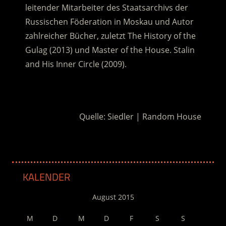
leitender Mitarbeiter des Staatsarchivs der
Russischen Föderation in Moskau und Autor
zahlreicher Bücher, zuletzt The History of the
Gulag (2013) und Master of the House. Stalin
and His Inner Circle (2009).
.
Quelle: Siedler | Random House
KALENDER
August 2015
M
D
M
D
F
S
S