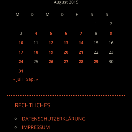
August 2015
M
D
M
D
F
S
S
1
2
3
4
5
6
7
8
9
10
11
12
13
14
15
16
17
18
19
20
21
22
23
24
25
26
27
28
29
30
31
« Juli
Sep. »
RECHTLICHES
DATENSCHUTZERKLÄRUNG
IMPRESSUM