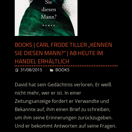
BOOKS | CARL FRODE TILLER „KENNEN
SIE DIESEN MANN?“ | AB HEUTE IM
HANDEL ERHÄLTLICH
31/08/2015
Desiree
BOOKS
David hat sein Gedächtnis verloren. Er weiß
nicht mehr, wer er ist. In einer
Zeitungsanzeige fordert er Verwandte und
Bekannte auf, ihm einen Brief zu schreiben,
um ihm seine Erinnerungen zurückzugeben.
Und er bekommt Antworten auf seine Fragen.