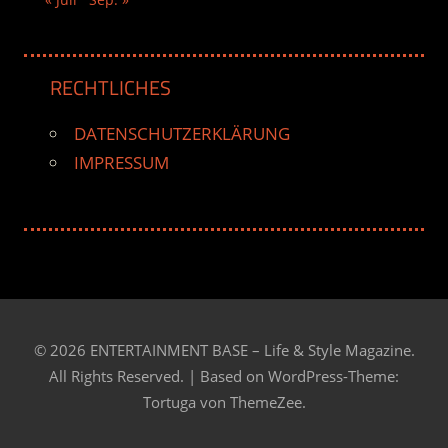
RECHTLICHES
DATENSCHUTZERKLÄRUNG
IMPRESSUM
© 2026 ENTERTAINMENT BASE – Life & Style Magazine.
All Rights Reserved. | Based on
WordPress-Theme:
Tortuga von ThemeZee.