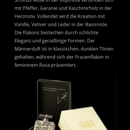
Schinus Molle in der Kopfnote verbinden sich
mit Pfeffer, Geranie und Kaschmirholz in der
Herznote. Vollendet wird die Kreation mit
Vanille, Vetiver und Leder in der Basisnote.
Die Flakons bestechen durch schlichte
Eleganz und geradlinige Formen. Der
Männerduft ist in klassischen, dunklen Tönen
gehalten, während sich der Frauenflakon in
femininem Rosa präsentiert.