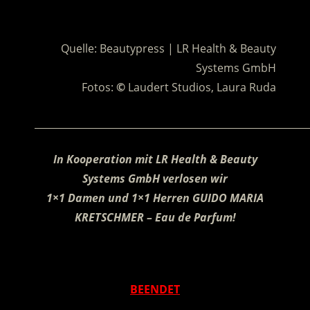
.
.
Quelle: Beautypress | LR Health & Beauty
Systems GmbH
Fotos:
©
Laudert Studios, Laura Ruda
________________________________________________________
In Kooperation mit LR Health & Beauty
Systems GmbH verlosen wir
1×1 Damen und 1×1 Herren GUIDO MARIA
KRETSCHMER – Eau de Parfum!
.
BEENDET