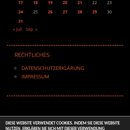
17
18
19
20
21
22
23
24
25
26
27
28
29
30
31
« Juli
Sep. »
RECHTLICHES
DATENSCHUTZERKLÄRUNG
IMPRESSUM
DIESE WEBSITE VERWENDET COOKIES. INDEM SIE DIESE WEBSITE
NUTZEN, ERKLÄREN SIE SICH MIT DIESER VERWENDUNG