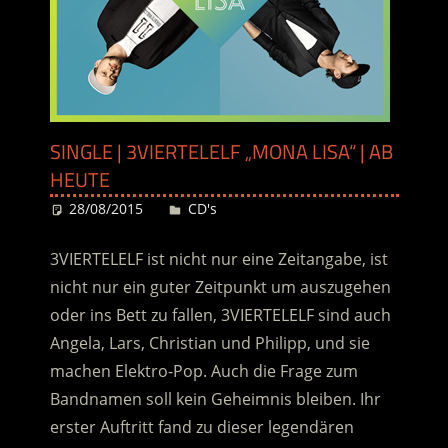
SINGLE | 3VIERTELELF „MONA LISA“ | AB
HEUTE
28/08/2015
Desiree
CD's
3VIERTELELF ist nicht nur eine Zeitangabe, ist
nicht nur ein guter Zeitpunkt um auszugehen
oder ins Bett zu fallen, 3VIERTELELF sind auch
Angela, Lars, Christian und Philipp, und sie
machen Elektro-Pop. Auch die Frage zum
Bandnamen soll kein Geheimnis bleiben. Ihr
erster Auftritt fand zu dieser legendären