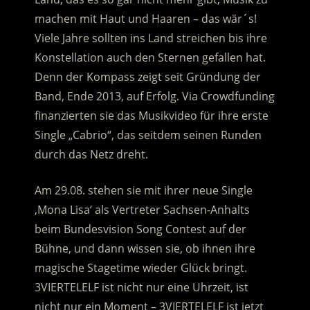
machen mit Haut und Haaren – das wär´s!
Viele Jahre sollten ins Land streichen bis ihre
Konstellation auch den Sternen gefallen hat.
Denn der Kompass zeigt seit Gründung der
Band, Ende 2013, auf Erfolg. Via Crowdfunding
finanzierten sie das Musikvideo für ihre erste
Single „Cabrio“, das seitdem seinen Runden
durch das Netz dreht.
Am 29.08. stehen sie mit ihrer neue Single
‚Mona Lisa‘ als Vertreter Sachsen-Anhalts
beim Bundesvision Song Contest auf der
Bühne, und dann wissen sie, ob ihnen ihre
magische Stagetime wieder Glück bringt.
3VIERTELELF ist nicht nur eine Uhrzeit, ist
nicht nur ein Moment – 3VIERTELELF ist jetzt