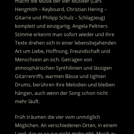
macht die Musik der vier Musiker (Lars
Hengmith – Keyboard, Christian Hering –
Gitarre und Philipp Schulz – Schlagzeug)
komplett und einzigartig. Angela Peltners
Stimme erkennt man sofort wieder und ihre
Texte drehen sich in einer lebensbejahenden
Art um Liebe, Hoffnung, Freundschaft und
Menschsein an sich. Getragen von
atmosphärischen Synthilinien und lässigen
Gitarrenriffs, warmen Bässe und tighten
Drums, berühren ihre Melodien und bleiben
hängen, auch wenn der Song schon nicht
mehr läuft.
Früh träumen die vier vom unmöglich
Möglichen. An verschiedenen Orten, in einem
Land, das es so gar nicht mehr gibt, Musik zu