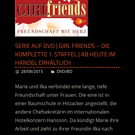
SERIE AUF DVD | GIRL FRIENDS – DIE
KOMPLETTE 1. STAFFEL | AB HEUTE IM
HANDEL ERHÄLTLICH
28/08/2015
Desiree
DVD/BD
Marie und Ilka verbindet eine lange, tiefe
Freundschaft unter Frauen. Die eine ist in
einer Baumschule in Hitzacker angestellt, die
andere Chefsekretärin im internationalen
Hotelkonzern Hansson. Da kündigt Marie ihre
Arbeit und zieht zu ihrer Freundin Ilka nach