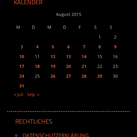
KALENDER
August 2015
M
D
M
D
F
S
S
1
2
3
4
5
6
7
8
9
10
11
12
13
14
15
16
17
18
19
20
21
22
23
24
25
26
27
28
29
30
31
« Juli
Sep. »
RECHTLICHES
DATENSCHUTZERKLÄRUNG