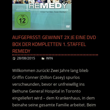
AUFGEPASST: GEWINNT 2X JE EINE DVD
BOX DER KOMPLETTEN 1. STAFFEL
REMEDY
28/08/2015
Desiree
WIN
Willkommen zurück! Zwei Jahre lang blieb
Griffin Conner (Dillon Casey) spurlos
verschwunden, bevor er unfreiwillig ins
Bethune General Hospital in Toronto
eingeliefert wird – dem Krankenhaus, in dem
beinahe seine gesamte Familie arbeitet. Beim