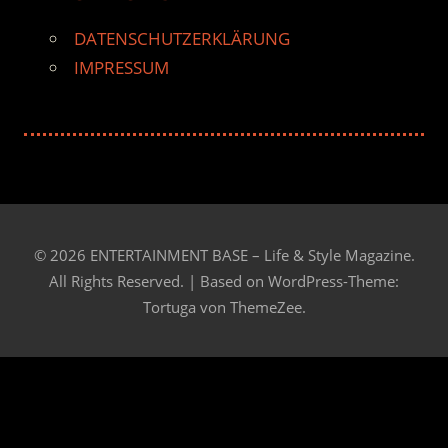
DATENSCHUTZERKLÄRUNG
IMPRESSUM
© 2026 ENTERTAINMENT BASE – Life & Style Magazine.
All Rights Reserved. | Based on
WordPress-Theme:
Tortuga von ThemeZee.