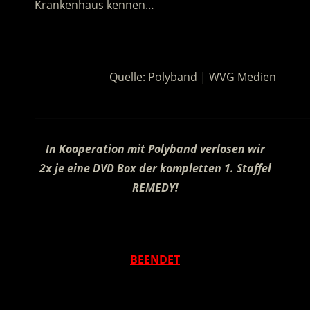
Krankenhaus kennen…
.
Quelle: Polyband | WVG Medien
________________________________________________________
In Kooperation mit Polyband verlosen wir
2x je eine DVD Box der kompletten 1. Staffel
REMEDY!
.
BEENDET
.