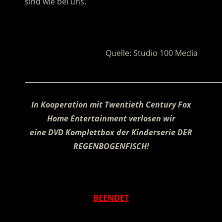
sind wie bei uns.
.
Quelle: Studio 100 Media
________________________________________________________
In Kooperation mit Twentieth Century Fox
Home Entertainment verlosen wir
eine DVD Komplettbox der Kinderserie DER
REGENBOGENFISCH!
.
BEENDET