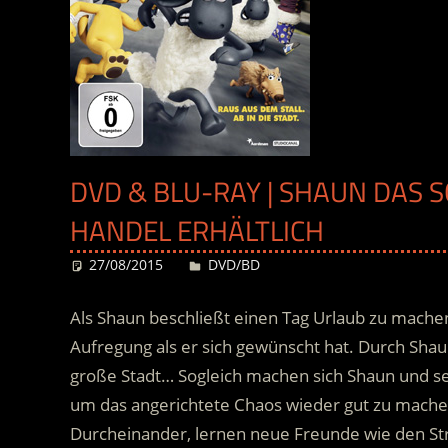
DVD & BLU-RAY | SHAUN DAS S
HANDEL ERHÄLTLICH
27/08/2015
Desiree
DVD/BD
Als Shaun beschließt einen Tag Urlaub zu machen
Aufregung als er sich gewünscht hat. Durch Sha
große Stadt… Sogleich machen sich Shaun und se
um das angerichtete Chaos wieder gut zu mache
Durcheinander, lernen neue Freunde wie den St