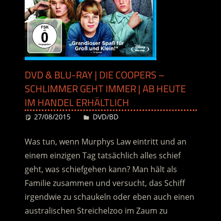
DVD & BLU-RAY | DIE COOPERS –
SCHLIMMER GEHT IMMER | AB HEUTE
IM HANDEL ERHÄLTLICH
27/08/2015
Desiree
DVD/BD
Was tun, wenn Murphys Law eintritt und an
einem einzigen Tag tatsächlich alles schief
geht, was schiefgehen kann? Man hält als
Familie zusammen und versucht, das Schiff
irgendwie zu schaukeln oder eben auch einen
australischen Streichelzoo im Zaum zu