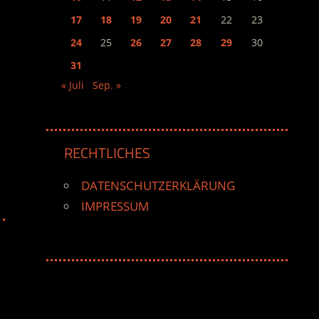
17
18
19
20
21
22
23
24
25
26
27
28
29
30
31
« Juli
Sep. »
RECHTLICHES
DATENSCHUTZERKLÄRUNG
IMPRESSUM