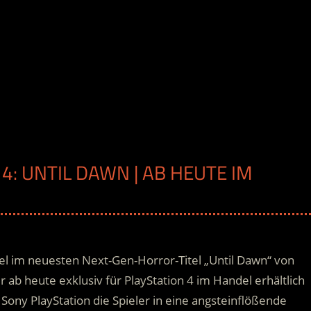
 4: UNTIL DAWN | AB HEUTE IM
el im neuesten Next-Gen-Horror-Titel „Until Dawn“ von
ab heute exklusiv für PlayStation 4 im Handel erhältlich
ony PlayStation die Spieler in eine angsteinflößende