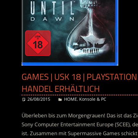
GAMES | USK 18 | PLAYSTATION
HANDEL ERHÄLTLICH
26/08/2015
Desiree
HOME
,
Konsole & PC
Überleben bis zum Morgengrauen! Das ist das Zi
Sony Computer Entertainment Europe (SCEE), der 
ist. Zusammen mit Supermassive Games schickt S