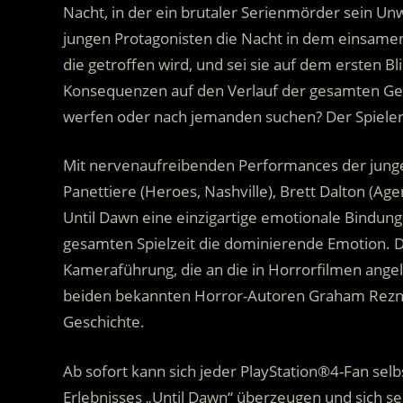
Nacht, in der ein brutaler Serienmörder sein Unwe
jungen Protagonisten die Nacht in dem einsamen
die getroffen wird, und sei sie auf dem ersten 
Konsequenzen auf den Verlauf der gesamten Ges
werfen oder nach jemanden suchen? Der Spieler 
Mit nervenaufreibenden Performances der jung
Panettiere (Heroes, Nashville), Brett Dalton (Agen
Until Dawn eine einzigartige emotionale Bindung
gesamten Spielzeit die dominierende Emotion. Di
Kameraführung, die an die in Horrorfilmen angel
beiden bekannten Horror-Autoren Graham Reznic
Geschichte.
Ab sofort kann sich jeder PlayStation®4-Fan selb
Erlebnisses „Until Dawn“ überzeugen und sich s