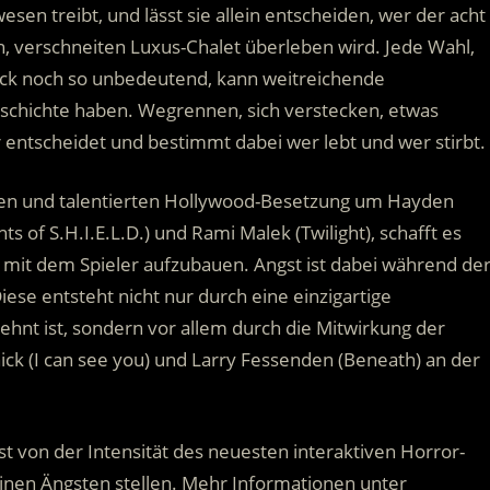
sen treibt, und lässt sie allein entscheiden, wer der acht
, verschneiten Luxus-Chalet überleben wird.
Jede Wahl,
Blick noch so unbedeutend, kann weitreichende
chichte haben. Wegrennen, sich verstecken, etwas
entscheidet und bestimmt dabei wer lebt und wer stirbt.
en und talentierten Hollywood-Besetzung um Hayden
ts of S.H.I.E.L.D.) und Rami Malek (Twilight), schafft es
 mit dem Spieler aufzubauen. Angst ist dabei während de
ese entsteht nicht nur durch eine einzigartige
ehnt ist, sondern vor allem durch die Mitwirkung der
k (I can see you) und Larry Fessenden (Beneath) an der
st von der Intensität des neuesten interaktiven Horror-
einen Ängsten stellen. Mehr Informationen unter