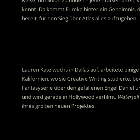
Reise, um Solon zu finden – jenen rätselhaften, 
kennt.
Da kommt Eureka hinter ein Geheimnis, das
bereit, für den Sieg über Atlas alles aufzugeben 
.
Lauren Kate wuchs in Dallas auf, arbeitete einig
Kalifornien, wo sie Creative Writing studierte, 
Fantasyserie über den gefallenen Engel Daniel 
und wird gerade in Hollywood verfilmt.
Waterfall
ihres großen neuen Projektes.
.