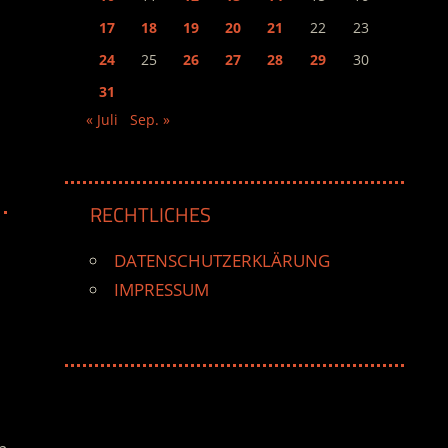
17
18
19
20
21
22
23
24
25
26
27
28
29
30
31
« Juli
Sep. »
RECHTLICHES
DATENSCHUTZERKLÄRUNG
IMPRESSUM