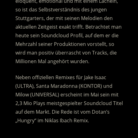
eloquent, emotional und mit einem Lächeln,
so ist das Selbstverständnis des jungen
Stuttgarters, der mit seinen Melodien den
aktuellen Zeitgeist exakt trifft. Betrachtet man
heute sein Soundcloud Profil, auf dem er die
Mehrzahl seiner Produktionen vorstellt, so
wird man positiv überrascht von Tracks, die
Millionen Mal angehört wurden.
Neben offiziellen Remixes für Jake Isaac
(ULTRA), Santa Maradonna (KONTOR) und
Milow (UNIVERSAL) erscheint im Mai sein mit
2,3 Mio Plays meistgespielter Soundcloud Titel
auf dem Markt. Die Rede ist vom Dotan’s
„Hungry“ im Niklas Ibach Remix.
.