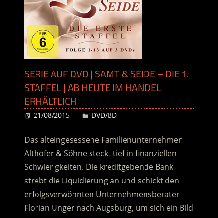
SERIE AUF DVD | SAMT & SEIDE – DIE 1.
STAFFEL | AB HEUTE IM HANDEL
ERHÄLTLICH
21/08/2015
Desiree
DVD/BD
Das alteingesessene Familienunternehmen
Althofer & Söhne steckt tief in finanziellen
Schwierigkeiten. Die kreditgebende Bank
strebt die Liquidierung an und schickt den
erfolgsverwöhnten Unternehmensberater
Florian Unger nach Augsburg, um sich ein Bild