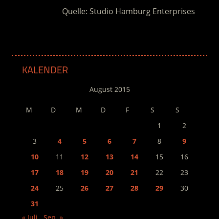
Quelle: Studio Hamburg Enterprises
KALENDER
August 2015
M
D
M
D
F
S
S
1
2
3
4
5
6
7
8
9
10
11
12
13
14
15
16
17
18
19
20
21
22
23
24
25
26
27
28
29
30
31
« Juli
Sep. »