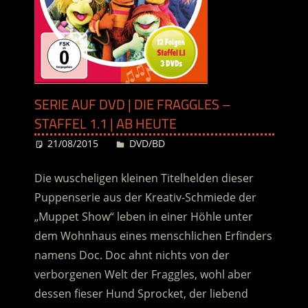
SERIE AUF DVD | DIE FRAGGLES –
STAFFEL 1.1 | AB HEUTE
21/08/2015
Desiree
DVD/BD
Die wuscheligen kleinen Titelhelden dieser
Puppenserie aus der Kreativ-Schmiede der
„Muppet Show“ leben in einer Höhle unter
dem Wohnhaus eines menschlichen Erfinders
namens Doc. Doc ahnt nichts von der
verborgenen Welt der Fraggles, wohl aber
dessen fieser Hund Sprocket, der liebend