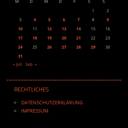
M
D
M
D
F
S
S
1
2
3
4
5
6
7
8
9
10
11
12
13
14
15
16
17
18
19
20
21
22
23
24
25
26
27
28
29
30
31
« Juli
Sep. »
RECHTLICHES
DATENSCHUTZERKLÄRUNG
IMPRESSUM