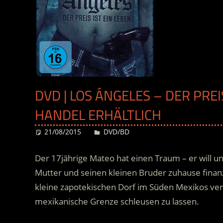
DVD | LOS ÁNGELES – DER PREIS
HANDEL ERHÄLTLICH
21/08/2015
Desiree
DVD/BD
Der 17jährige Mateo hat einen Traum – er will un
Mutter und seinen kleinen Bruder zuhause finanzi
kleine zapotekischen Dorf im Süden Mexikos verla
mexikanische Grenze schleusen zu lassen.