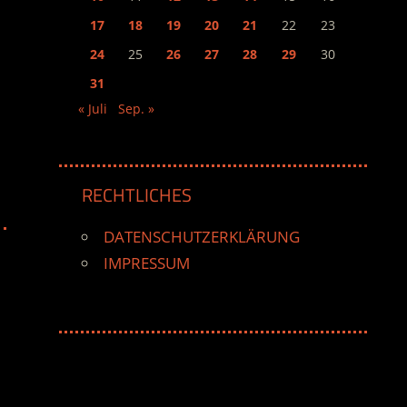
17
18
19
20
21
22
23
24
25
26
27
28
29
30
31
« Juli
Sep. »
RECHTLICHES
DATENSCHUTZERKLÄRUNG
IMPRESSUM