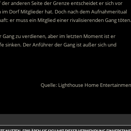
 der anderen Seite der Grenze entscheidet er sich vor
ch im Dorf Mitglieder hat. Doch nach dem Aufnahmeritual
aft: er muss ein Mitglied einer rivalisierenden Gang töten
r Gang zu verdienen, aber im letzten Moment ist er
e sinken. Der Anführer der Gang ist außer sich und
Quelle: Lighthouse Home Entertainmen
 Rights Reserved. | Based on
WordPress-Theme: Tortuga von Th