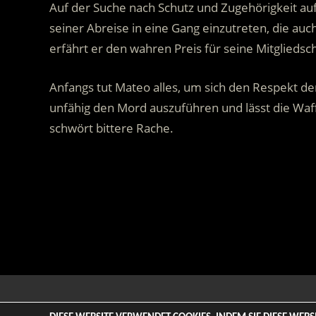
Auf der Suche nach Schutz und Zugehörigkeit auf
seiner Abreise in eine Gang einzutreten, die au
erfährt er den wahren Preis für seine Mitgliedsch
Anfangs tut Mateo alles, um sich den Respekt de
unfähig den Mord auszuführen und lässt die Waff
schwört bittere Rache.
.
© 2026 ENTERTAINMENT BASE – Life & Style Magazine. All