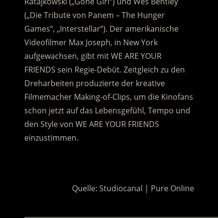
Ratajkowski („Gone Girl“) und Wes Bentley
(„Die Tribute von Panem – The Hunger
Games“, „Interstellar“). Der amerikanische
Videofilmer Max Joseph, in New York
aufgewachsen, gibt mit WE ARE YOUR
FRIENDS sein Regie-Debüt. Zeitgleich zu den
Dreharbeiten produzierte der kreative
Filmemacher Making-of-Clips, um die Kinofans
schon jetzt auf das Lebensgefühl, Tempo und
den Style von WE ARE YOUR FRIENDS
einzustimmen.
.
Quelle: Studiocanal | Pure Online
________________________________________________________