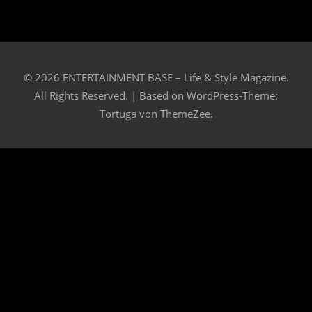
© 2026 ENTERTAINMENT BASE – Life & Style Magazine.
All Rights Reserved. | Based on
WordPress-Theme:
Tortuga von ThemeZee.