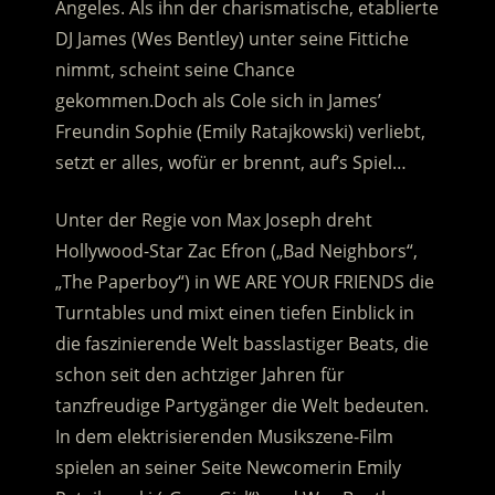
Angeles. Als ihn der charismatische, etablierte
DJ James (Wes Bentley) unter seine Fittiche
nimmt, scheint seine Chance
gekommen.
Doch als Cole sich in James’
Freundin Sophie (Emily Ratajkowski) verliebt,
setzt er alles, wofür er brennt, auf’s Spiel…
Unter der Regie von Max Joseph dreht
Hollywood-Star Zac Efron („Bad Neighbors“,
„The Paperboy“) in WE ARE YOUR FRIENDS die
Turntables und mixt einen tiefen Einblick in
die faszinierende Welt basslastiger Beats, die
schon seit den achtziger Jahren für
tanzfreudige Partygänger die Welt bedeuten.
In dem elektrisierenden Musikszene-Film
spielen an seiner Seite Newcomerin Emily