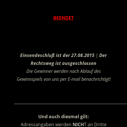
.
BEENDET
.
Einsendeschluß ist der 27.08.2015
|
Der
Rechtsweg ist ausgeschlossen
Die Gewinner werden nach Ablauf des
Gewinnspiels von uns per E-mail benachrichtigt!
.
________________________________________________________
Und auch diesmal gilt:
Adressangaben werden
NICH
T an Dritte