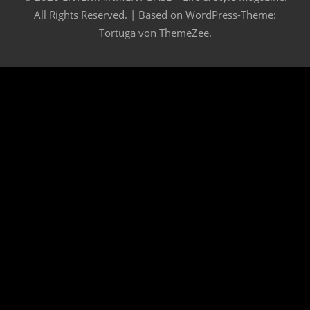
All Rights Reserved. | Based on
WordPress-Theme:
Tortuga von ThemeZee.