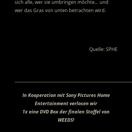
sich alle, wer sie umbringen möchte… und
wer das Gras von unten betrachten wird.
.
.
Quelle: SPHE
.
________________________________________________________
In Kooperation mit Sony Pictures Home
Entertainment verlosen wir
1x eine DVD Box der finalen Staffel von
WEEDS!