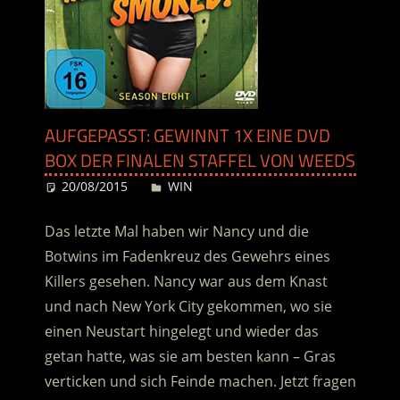
AUFGEPASST: GEWINNT 1X EINE DVD
BOX DER FINALEN STAFFEL VON WEEDS
20/08/2015
Desiree
WIN
Das letzte Mal haben wir Nancy und die
Botwins im Fadenkreuz des Gewehrs eines
Killers gesehen. Nancy war aus dem Knast
und nach New York City gekommen, wo sie
einen Neustart hingelegt und wieder das
getan hatte, was sie am besten kann – Gras
verticken und sich Feinde machen. Jetzt fragen