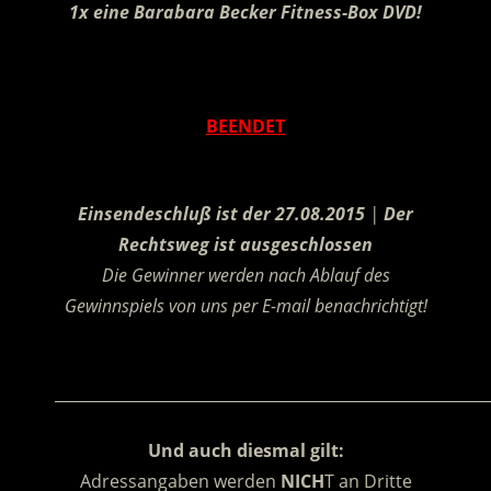
1x eine Barabara Becker Fitness-Box DVD!
.
BEENDET
.
Einsendeschluß ist der 27.08.2015
|
Der
Rechtsweg ist ausgeschlossen
Die Gewinner werden nach Ablauf des
Gewinnspiels von uns per E-mail benachrichtigt!
.
________________________________________________________
Und auch diesmal gilt:
Adressangaben werden
NICH
T an Dritte