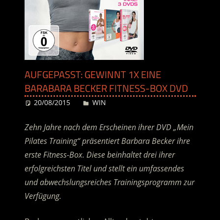
AUFGEPASST: GEWINNT 1X EINE
BARABARA BECKER FITNESS-BOX DVD
20/08/2015
Desiree
WIN
Zehn Jahre nach dem Erscheinen ihrer DVD „Mein
Pilates Training“ präsentiert Barbara Becker ihre
erste Fitness-Box. Diese beinhaltet drei ihrer
erfolgreichsten Titel und stellt ein umfassendes
und abwechslungsreiches Trainingsprogramm zur
Verfügung.