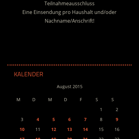
Teilnahmeausschluss
Eine Einsendung pro Haushalt und/oder
Nachname/Anschrift!
.
KALENDER
August 2015
M
D
M
D
F
S
S
1
2
3
4
5
6
7
8
9
10
11
12
13
14
15
16