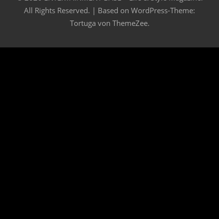
All Rights Reserved. | Based on
WordPress-Theme:
Tortuga von ThemeZee.