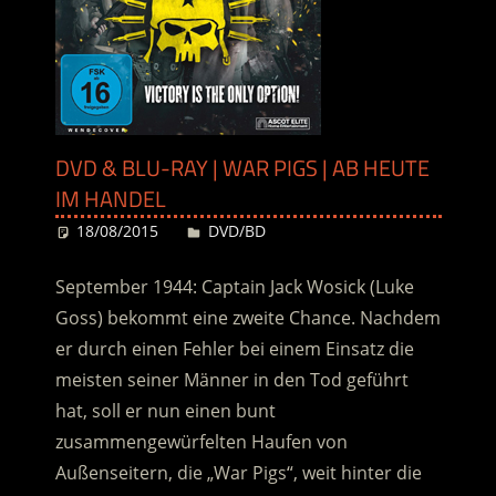
DVD & BLU-RAY | WAR PIGS | AB HEUTE
IM HANDEL
18/08/2015
Desiree
DVD/BD
September 1944: Captain Jack Wosick (Luke
Goss) bekommt eine zweite Chance. Nachdem
er durch einen Fehler bei einem Einsatz die
meisten seiner Männer in den Tod geführt
hat, soll er nun einen bunt
zusammengewürfelten Haufen von
Außenseitern, die „War Pigs“, weit hinter die