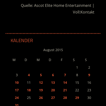
Quelle: Ascot Elite Home Entertainment |
Voll:Kontakt
KALENDER
August 2015
M
D
M
D
F
S
S
1
2
3
4
5
6
7
8
9
10
11
12
13
14
15
16
17
18
19
20
21
22
23
24
25
26
27
28
29
30
31