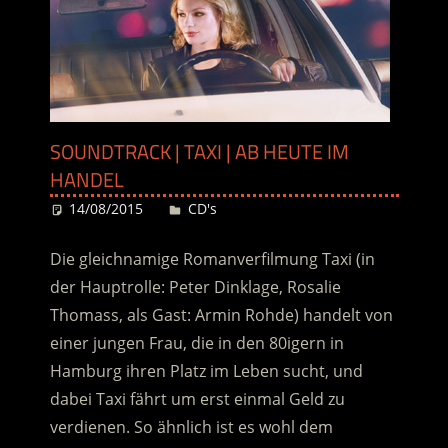
SOUNDTRACK | TAXI | AB HEUTE IM
HANDEL
14/08/2015
Desiree
CD's
Die gleichnamige Romanverfilmung Taxi (in
der Hauptrolle: Peter Dinklage, Rosalie
Thomass, als Gast: Armin Rohde) handelt von
einer jungen Frau, die in den 80igern in
Hamburg ihren Platz im Leben sucht, und
dabei Taxi fährt um erst einmal Geld zu
verdienen. So ähnlich ist es wohl dem