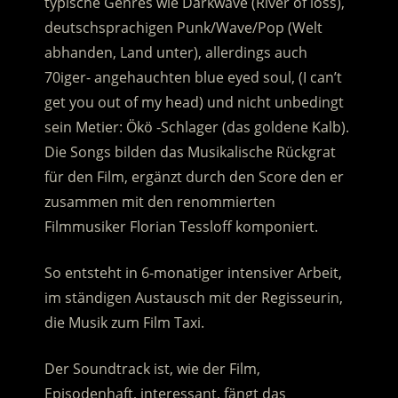
typische Genres wie Darkwave (River of loss),
deutschsprachigen Punk/Wave/Pop (Welt
abhanden, Land unter), allerdings auch
70iger- angehauchten blue eyed soul, (I can’t
get you out of my head) und nicht unbedingt
sein Metier: Ökö -Schlager (das goldene Kalb).
Die Songs bilden das Musikalische Rückgrat
für den Film, ergänzt durch den Score den er
zusammen mit den renommierten
Filmmusiker Florian Tessloff komponiert.
So entsteht in 6-monatiger intensiver Arbeit,
im ständigen Austausch mit der Regisseurin,
die Musik zum Film Taxi.
Der Soundtrack ist, wie der Film,
Episodenhaft, interessant, fängt das