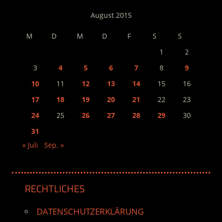
August 2015
M
D
M
D
F
S
S
1
2
3
4
5
6
7
8
9
10
11
12
13
14
15
16
17
18
19
20
21
22
23
24
25
26
27
28
29
30
31
« Juli
Sep. »
RECHTLICHES
DATENSCHUTZERKLÄRUNG