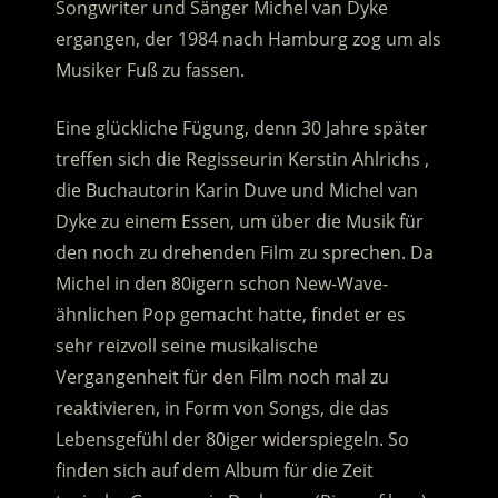
Songwriter und Sänger Michel van Dyke
ergangen, der 1984 nach Hamburg zog um als
Musiker Fuß zu fassen.
Eine glückliche Fügung, denn 30 Jahre später
treffen sich die Regisseurin Kerstin Ahlrichs ,
die Buchautorin Karin Duve und Michel van
Dyke zu einem Essen, um über die Musik für
den noch zu drehenden Film zu sprechen. Da
Michel in den 80igern schon New-Wave-
ähnlichen Pop gemacht hatte, findet er es
sehr reizvoll seine musikalische
Vergangenheit für den Film noch mal zu
reaktivieren, in Form von Songs, die das
Lebensgefühl der 80iger widerspiegeln. So
finden sich auf dem Album für die Zeit