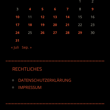
1
2
3
4
5
6
7
8
9
10
11
12
13
14
15
16
17
18
19
20
21
22
23
24
25
26
27
28
29
30
31
« Juli
Sep. »
RECHTLICHES
DATENSCHUTZERKLÄRUNG
IMPRESSUM