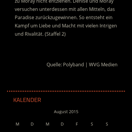
zu Moray nicht entziehen. Denise und Moray
versuchen unterdessen mit allen Mitteln, das
Paradise zurückzugewinnen. So entsteht ein
Kampf um Liebe und Macht mit vielen Intrigen
und Rivalität. (Staffel 2)
.
Quelle: Polyband | WVG Medien
KALENDER
August 2015
M
D
M
D
F
S
S