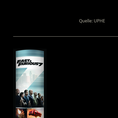
.
Quelle: UPHE
________________________________________________________