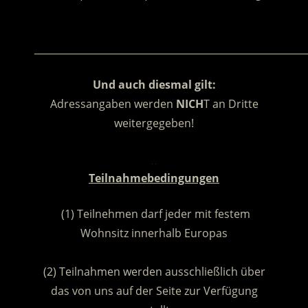
.
________________________________________________________
Und auch diesmal gilt:
Adressangaben werden
NICH
T an Dritte
weitergegeben!
.
Teilnahmebedingungen
(1) Teilnehmen darf jeder mit festem
Wohnsitz innerhalb Europas
.
(2) Teilnahmen werden ausschließlich über
das von uns auf der Seite zur Verfügung