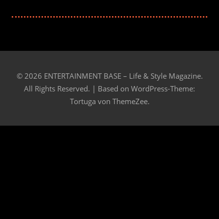
© 2026 ENTERTAINMENT BASE – Life & Style Magazine.
All Rights Reserved. | Based on
WordPress-Theme:
Tortuga von ThemeZee.