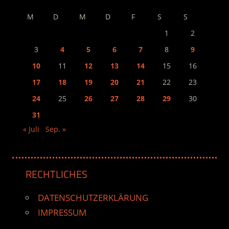
M
D
M
D
F
S
S
1
2
3
4
5
6
7
8
9
10
11
12
13
14
15
16
17
18
19
20
21
22
23
24
25
26
27
28
29
30
31
« Juli
Sep. »
RECHTLICHES
DATENSCHUTZERKLÄRUNG
IMPRESSUM