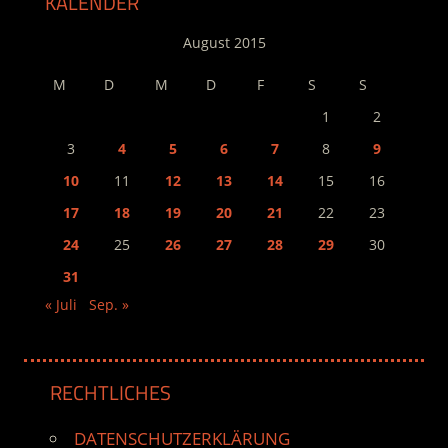
KALENDER
August 2015
M
D
M
D
F
S
S
1
2
3
4
5
6
7
8
9
10
11
12
13
14
15
16
17
18
19
20
21
22
23
24
25
26
27
28
29
30
31
« Juli
Sep. »
RECHTLICHES
DATENSCHUTZERKLÄRUNG