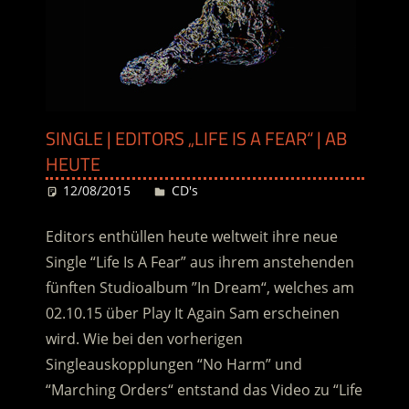
SINGLE | EDITORS „LIFE IS A FEAR“ | AB
HEUTE
12/08/2015
Desiree
CD's
Editors enthüllen heute weltweit ihre neue
Single “Life Is A Fear” aus ihrem anstehenden
fünften Studioalbum ”In Dream“, welches am
02.10.15 über Play It Again Sam erscheinen
wird. Wie bei den vorherigen
Singleauskopplungen “No Harm” und
“Marching Orders“ entstand das Video zu “Life