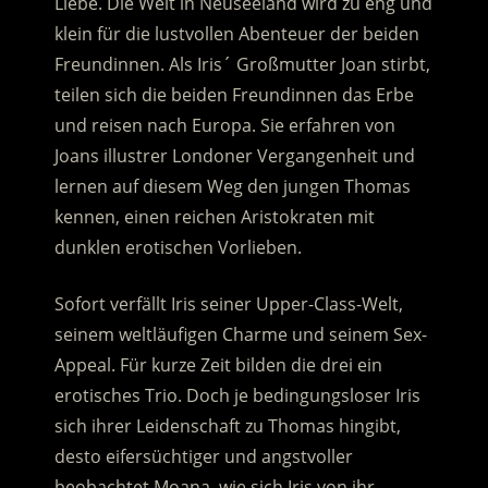
Liebe. Die Welt in Neuseeland wird zu eng und
klein für die lustvollen Abenteuer der beiden
Freundinnen. Als Iris´ Großmutter Joan stirbt,
teilen sich die beiden Freundinnen das Erbe
und reisen nach Europa.
Sie erfahren von
Joans illustrer Londoner Vergangenheit und
lernen auf diesem Weg den jungen Thomas
kennen, einen reichen Aristokraten mit
dunklen erotischen Vorlieben.
Sofort verfällt Iris seiner Upper-Class-Welt,
seinem weltläufigen Charme und seinem Sex-
Appeal. Für kurze Zeit bilden die drei ein
erotisches Trio. Doch je bedingungsloser Iris
sich ihrer Leidenschaft zu Thomas hingibt,
desto eifersüchtiger und angstvoller
beobachtet Moana, wie sich Iris von ihr