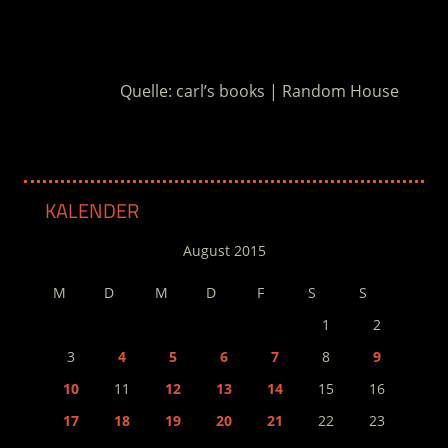
.
Quelle: carl’s books | Random House
KALENDER
August 2015
M
D
M
D
F
S
S
1
2
3
4
5
6
7
8
9
10
11
12
13
14
15
16
17
18
19
20
21
22
23