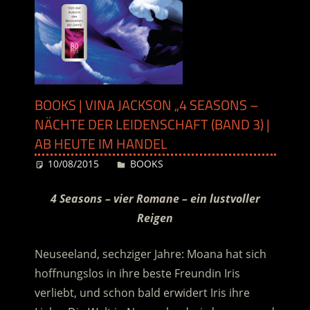
BOOKS | VINA JACKSON „4 SEASONS –
NÄCHTE DER LEIDENSCHAFT (BAND 3) |
AB HEUTE IM HANDEL
10/08/2015
Desiree
BOOKS
4 Seasons – vier Romane – ein lustvoller
Reigen
Neuseeland, sechziger Jahre: Moana hat sich
hoffnungslos in ihre beste Freundin Iris
verliebt, und schon bald erwidert Iris ihre