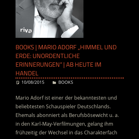
BOOKS | MARIO ADORF „HIMMEL UND
ERDE: UNORDENTLICHE
ERINNERUNGEN“ | AB HEUTE IM
HANDEL
10/08/2015
Desiree
BOOKS
Mario Adorf ist einer der bekanntesten und
beliebtesten Schauspieler Deutschlands.
Ehemals abonniert als Berufsbösewicht u. a.
in den Karl-May-Verfilmungen, gelang ihm
frühzeitig der Wechsel in das Charakterfach