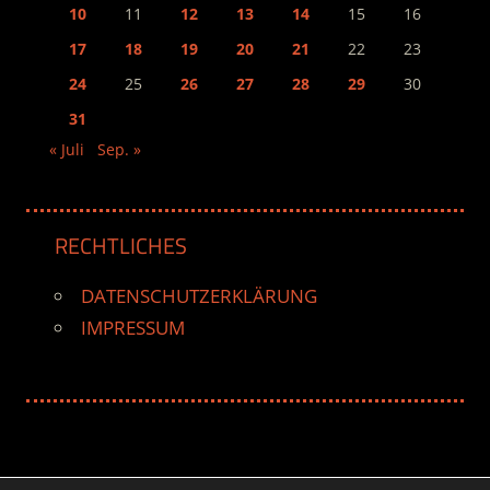
10
11
12
13
14
15
16
17
18
19
20
21
22
23
24
25
26
27
28
29
30
31
« Juli
Sep. »
RECHTLICHES
DATENSCHUTZERKLÄRUNG
IMPRESSUM