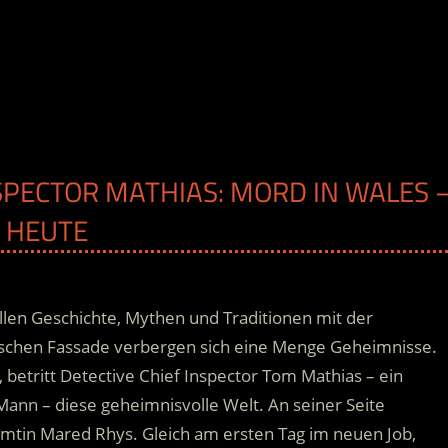
NSPECTOR MATHIAS: MORD IN WALES 
B HEUTE
allen Geschichte, Mythen und Traditionen mit der
rischen Fassade verbergen sich eine Menge Geheimnisse.
 betritt Detective Chief Inspector Tom Mathias – ein
Mann – diese geheimnisvolle Welt.
An seiner Seite
eamtin Mared Rhys. Gleich am ersten Tag im neuen Job,