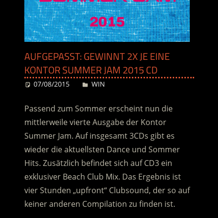
AUFGEPASST: GEWINNT 2X JE EINE
KONTOR SUMMER JAM 2015 CD
07/08/2015
Desiree
WIN
Passend zum Sommer erscheint nun die
mittlerweile vierte Ausgabe der Kontor
Summer Jam. Auf insgesamt 3CDs gibt es
wieder die aktuellsten Dance und Sommer
Hits. Zusätzlich befindet sich auf CD3 ein
exklusiver Beach Club Mix. Das Ergebnis ist
vier Stunden „upfront“ Clubsound, der so auf
keiner anderen Compilation zu finden ist.