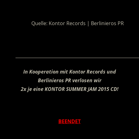
.
Quelle: Kontor Records | Berlinieros PR
.
________________________________________________________
In Kooperation mit Kontor Records und
Berlinieros PR verlosen wir
2x je eine KONTOR SUMMER JAM 2015 CD!
.
BEENDET