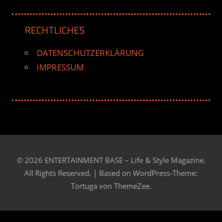
RECHTLICHES
DATENSCHUTZERKLÄRUNG
IMPRESSUM
© 2026 ENTERTAINMENT BASE – Life & Style Magazine.
All Rights Reserved. | Based on
WordPress-Theme:
Tortuga von ThemeZee.