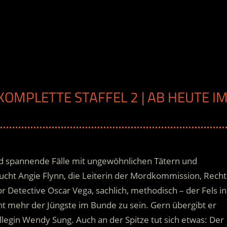
 KOMPLETTE STAFFEL 2 | AB HEUTE I
nd spannende Fälle mit ungewöhnlichen Tätern und
ucht Angie Flynn, die Leiterin der Mordkommission, Recht
or Detective Oscar Vega, sachlich, methodisch – der Fels in
cht mehr der Jüngste im Bunde zu sein.
Gern übergibt er
ollegin Wendy Sung. Auch an der Spitze tut sich etwas: Der