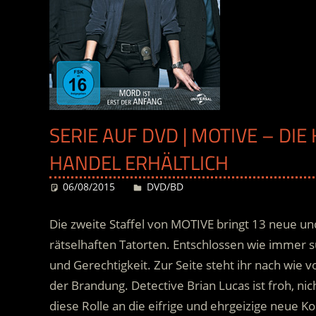
SERIE AUF DVD | MOTIVE – DIE
HANDEL ERHÄLTLICH
06/08/2015
Desiree
DVD/BD
Die zweite Staffel von MOTIVE bringt 13 neue u
rätselhaften Tatorten. Entschlossen wie immer s
und Gerechtigkeit. Zur Seite steht ihr nach wie v
der Brandung. Detective Brian Lucas ist froh, ni
diese Rolle an die eifrige und ehrgeizige neue K