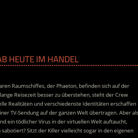
 AB HEUTE IM HANDEL
laren Raumschiffes, der Phaeton, befinden sich auf der
ange Reisezeit besser zu überstehen, steht der Crew
uelle Realitäten und verschiedenste Identitäten erschaffen
 einer TV-Sendung auf der ganzen Welt übertragen. Aber al
und ein tödlicher Virus in der virtuellen Welt auftaucht
,
abotiert? Sitzt der Killer vielleicht sogar in den eigenen