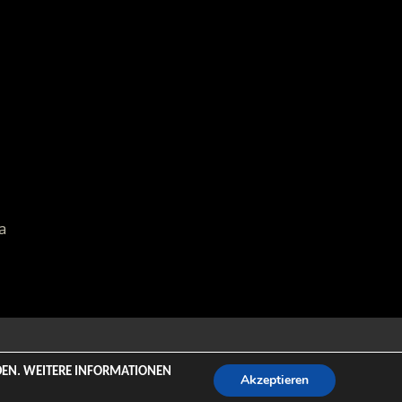
a
emeZee.
NDEN. WEITERE INFORMATIONEN
Akzeptieren