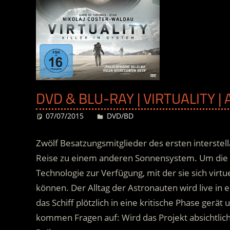
DVD & BLU-RAY | VIRTUALITY |
07/07/2015
Desiree
DVD/BD
Zwölf Besatzungsmitglieder des ersten interstel
Reise zu einem anderen Sonnensystem. Um die l
Technologie zur Verfügung, mit der sie sich virt
können. Der Alltag der Astronauten wird live in
das Schiff plötzlich in eine kritische Phase gerät 
kommen Fragen auf: Wird das Projekt absichtlich s