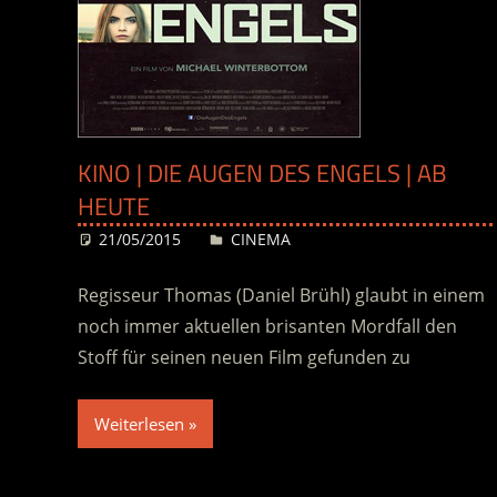
KINO | DIE AUGEN DES ENGELS | AB
HEUTE
21/05/2015
Desiree
CINEMA
Regisseur Thomas (Daniel Brühl) glaubt in einem
noch immer aktuellen brisanten Mordfall den
Stoff für seinen neuen Film gefunden zu
Weiterlesen