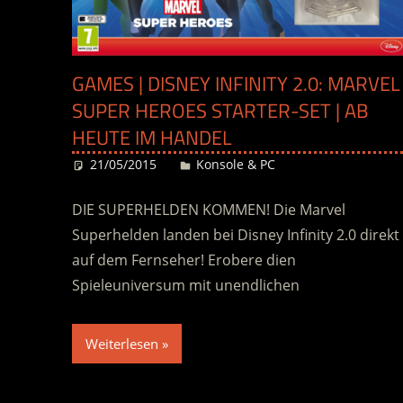
GAMES | DISNEY INFINITY 2.0: MARVEL
SUPER HEROES STARTER-SET | AB
HEUTE IM HANDEL
21/05/2015
Desiree
Konsole & PC
DIE SUPERHELDEN KOMMEN! Die Marvel
Superhelden landen bei Disney Infinity 2.0 direkt
auf dem Fernseher! Erobere dien
Spieleuniversum mit unendlichen
Weiterlesen