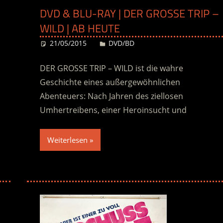
DVD & BLU-RAY | DER GROSSE TRIP – W
ILD | AB HEUTE
21/05/2015
Desiree
DVD/BD
DER GROSSE TRIP – WILD ist die wahre
Geschichte eines außergewöhnlichen
Abenteuers: Nach Jahren des ziellosen
Umhertreibens, einer Heroinsucht und
Weiterlesen