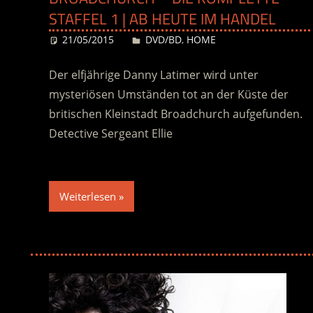
STAFFEL 1 | AB HEUTE IM HANDEL
21/05/2015
Desiree
DVD/BD
,
HOME
Der elfjährige Danny Latimer wird unter
mysteriösen Umständen tot an der Küste der
britischen Kleinstadt Broadchurch aufgefunden.
Detective Sergeant Ellie
Weiterlesen