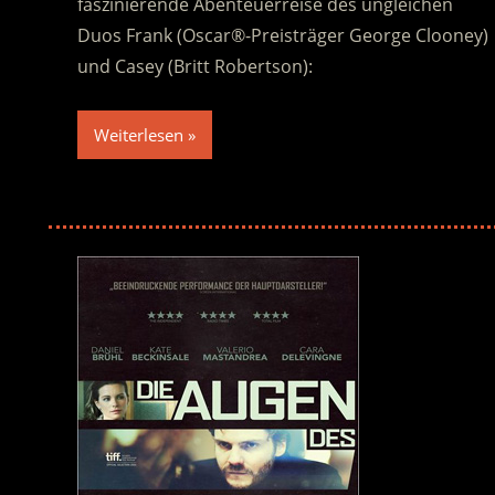
faszinierende Abenteuerreise des ungleichen
Duos Frank (Oscar®-Preisträger George Clooney)
und Casey (Britt Robertson):
Weiterlesen