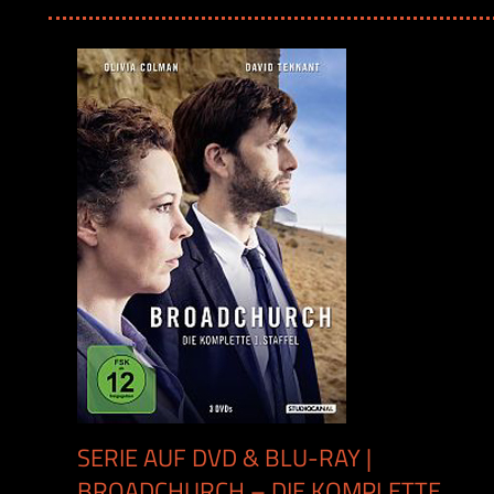
SERIE AUF DVD & BLU-RAY |
BROADCHURCH – DIE KOMPLETTE