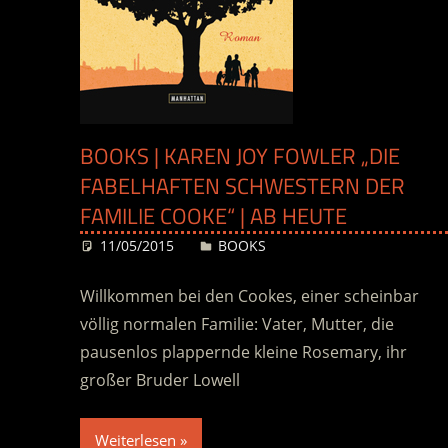
BOOKS | KAREN JOY FOWLER „DIE
FABELHAFTEN SCHWESTERN DER
FAMILIE COOKE“ | AB HEUTE
11/05/2015
Desiree
BOOKS
Willkommen bei den Cookes, einer scheinbar
völlig normalen Familie: Vater, Mutter, die
pausenlos plappernde kleine Rosemary, ihr
großer Bruder Lowell
Weiterlesen