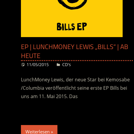
EP | LUNCHMONEY LEWIS „BILLS“ | AB
HEUTE
11/05/2015
Desiree
CD's
LunchMoney Lewis, der neue Star bei Kemosabe
/Columbia veröffentlicht seine erste EP Bills bei
uns am 11. Mai 2015. Das
Weiterlesen