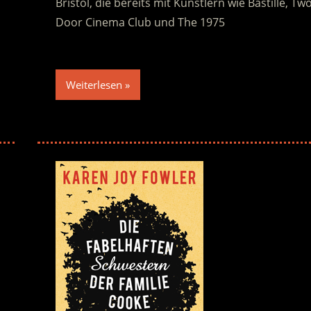
Bristol, die bereits mit Künstlern wie Bastille, Tw
Door Cinema Club und The 1975
Weiterlesen