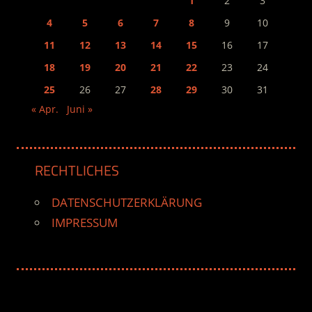
1
2
3
4
5
6
7
8
9
10
11
12
13
14
15
16
17
18
19
20
21
22
23
24
25
26
27
28
29
30
31
« Apr.
Juni »
RECHTLICHES
DATENSCHUTZERKLÄRUNG
IMPRESSUM