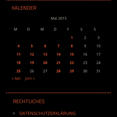
KALENDER
Mai 2015
M
D
M
D
F
S
S
1
2
3
4
5
6
7
8
9
10
11
12
13
14
15
16
17
18
19
20
21
22
23
24
25
26
27
28
29
30
31
« Apr.
Juni »
RECHTLICHES
DATENSCHUTZERKLÄRUNG