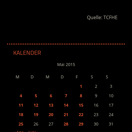
.
Quelle: TCFHE
KALENDER
Mai 2015
M
D
M
D
F
S
S
1
2
3
4
5
6
7
8
9
10
11
12
13
14
15
16
17
18
19
20
21
22
23
24
25
26
27
28
29
30
31