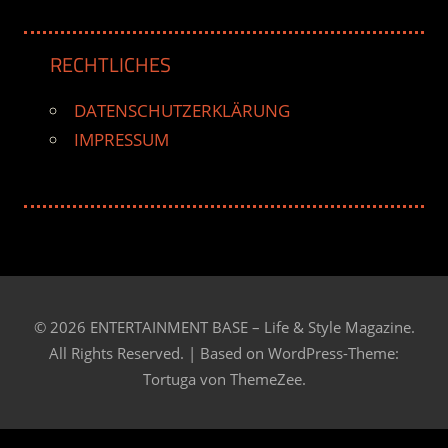
RECHTLICHES
DATENSCHUTZERKLÄRUNG
IMPRESSUM
© 2026 ENTERTAINMENT BASE – Life & Style Magazine.
All Rights Reserved. | Based on
WordPress-Theme:
Tortuga von ThemeZee.