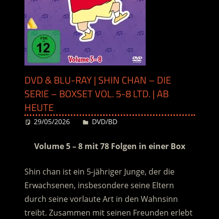
DVD & BLU-RAY | SHIN CHAN – DIE
SERIE – BOXSET VOL. 5-8 LTD. | AB
HEUTE
29/05/2026
Desiree
DVD/BD
Volume 5 – 8 mit 78 Folgen in einer Box
Shin chan ist ein 5-jähriger Junge, der die
Erwachsenen, insbesondere seine Eltern
durch seine vorlaute Art in den Wahnsinn
treibt. Zusammen mit seinen Freunden erlebt