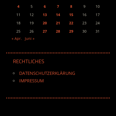
4
5
6
7
8
9
10
11
12
13
14
15
16
17
18
19
20
21
22
23
24
25
26
27
28
29
30
31
« Apr.
Juni »
RECHTLICHES
DATENSCHUTZERKLÄRUNG
IMPRESSUM