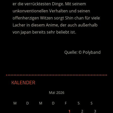
er die verrücktesten Dinge. Mit seinem
unkonventionellen Verhalten und seinen
offenherzigen Witzen sorgt Shin chan für viele
Lacher in diesem Anime, der auch außerhalb
von Japan bereits sehr beliebt ist.
.
Quelle: © Polyband
KALENDER
Mai 2026
M
D
M
D
F
S
S
1
2
3