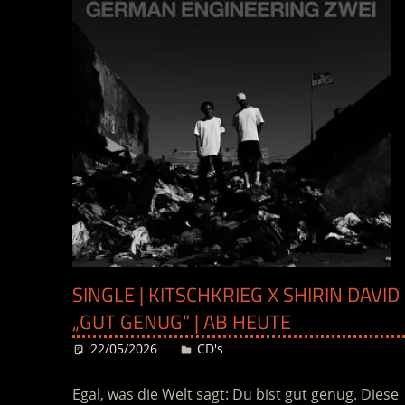
SINGLE | KITSCHKRIEG X SHIRIN DAVID
„GUT GENUG“ | AB HEUTE
22/05/2026
Desiree
CD's
Egal, was die Welt sagt: Du bist gut genug. Diese