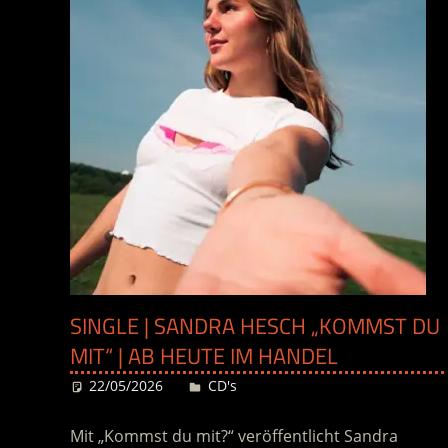
SINGLE | SANDRA HESCH „KOMMST DU
MIT“ | AB HEUTE IM HANDEL
22/05/2026
Desiree
CD's
Mit „Kommst du mit?“ veröffentlicht Sandra