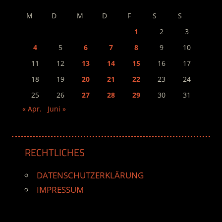
M
D
M
D
F
S
S
1
2
3
4
5
6
7
8
9
10
11
12
13
14
15
16
17
18
19
20
21
22
23
24
25
26
27
28
29
30
31
« Apr.
Juni »
RECHTLICHES
DATENSCHUTZERKLÄRUNG
IMPRESSUM