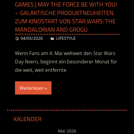
GAMES | MAY THE FORCE BE WITH YOU!
– GALAKTISCHE PRODUKTNEUHEITEN
ZUM KINOSTART VON STAR WARS: THE
MANDALORIAN AND GROGU
04/05/2026
Desiree
LIFESTYLE
Wenn Fans am 4. Mai weltweit den Star Wars
Day feiern, beginnt ein besonderer Monat für
die weit, weit entfernte
Weiterlesen
KALENDER
Mai 2026