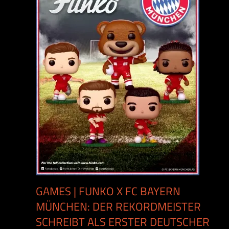
GAMES | FUNKO X FC BAYERN
MÜNCHEN: DER REKORDMEISTER
SCHREIBT ALS ERSTER DEUTSCHER